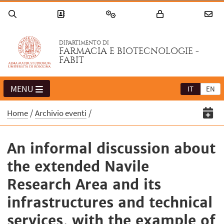
DIPARTIMENTO DI
FARMACIA E BIOTECNOLOGIE -
FABIT
MENU
IT
EN
Home
Archivio eventi
An informal discussion about
the extended Navile
Research Area and its
infrastructures and technical
services, with the example of